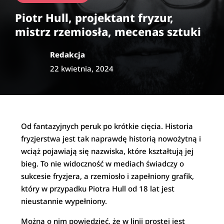
Piotr Hull, projektant fryzur,
mistrz rzemiosła, mecenas sztuki
Redakcja
22 kwietnia, 2024
Od fantazyjnych peruk po krótkie cięcia. Historia
fryzjerstwa jest tak naprawdę historią nowożytną i
wciąż pojawiają się nazwiska, które kształtują jej
bieg. To nie widoczność w mediach świadczy o
sukcesie fryzjera, a rzemiosło i zapełniony grafik,
który w przypadku Piotra Hull od 18 lat jest
nieustannie wypełniony.
Można o nim powiedzieć, że w linii prostej jest