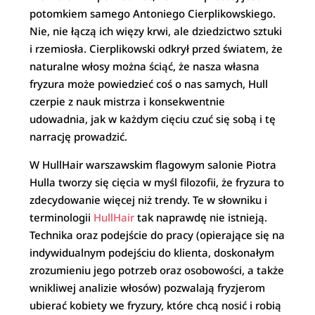
potomkiem samego Antoniego Cierplikowskiego.
Nie, nie łączą ich więzy krwi, ale dziedzictwo sztuki
i rzemiosła. Cierplikowski odkrył przed światem, że
naturalne włosy można ściąć, że nasza własna
fryzura może powiedzieć coś o nas samych, Hull
czerpie z nauk mistrza i konsekwentnie
udowadnia, jak w każdym cięciu czuć się sobą i tę
narrację prowadzić.
W HullHair warszawskim flagowym salonie Piotra
Hulla tworzy się cięcia w myśl filozofii, że fryzura to
zdecydowanie więcej niż trendy. Te w słowniku i
terminologii
HullHair
tak naprawdę nie istnieją.
Technika oraz podejście do pracy (opierające się na
indywidualnym podejściu do klienta, doskonałym
zrozumieniu jego potrzeb oraz osobowości, a także
wnikliwej analizie włosów) pozwalają fryzjerom
ubierać kobiety we fryzury, które chcą nosić i robią