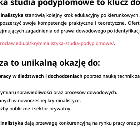
ka studia podyplomowe to klucz do
inalistyka
stanowią kolejny krok edukacyjny po kierunkowych st
poszerzyć swoje kompetencje praktyczne i teoretyczne. Ofer
jmujących zagadnienia od prawa dowodowego po identyfikację
roclaw.edu.pl/kryminalistyka-studia-podyplomowe/
.
a to unikalną okazję do:
pracy w śledztwach i dochodzeniach
poprzez naukę technik za
ymiaru sprawiedliwości oraz procesów dowodowych.
wanych w nowoczesnej kryminalistyce.
użby publiczne i sektor prywatny.
inalistyka
dają przewagę konkurencyjną na rynku pracy oraz 