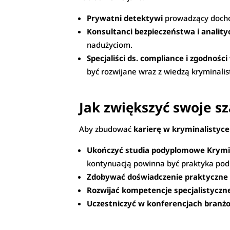
Prywatni detektywi
prowadzący dochod
Konsultanci bezpieczeństwa i anality
nadużyciom.
Specjaliści ds. compliance i zgodności
być rozwijane wraz z wiedzą kryminalis
Jak zwiększyć swoje s
Aby zbudować
karierę w kryminalistyce
Ukończyć studia podyplomowe Krymi
kontynuacją powinna być praktyka pod
Zdobywać doświadczenie praktyczne
Rozwijać kompetencje specjalistyczn
Uczestniczyć w konferencjach bran