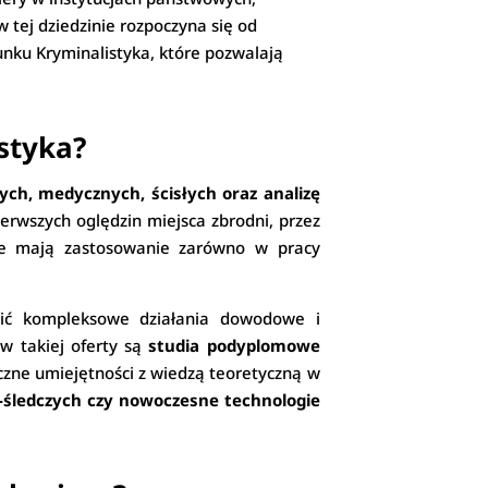
 tej dziedzinie rozpoczyna się od
nku Kryminalistyka, które pozwalają
styka?
ch, medycznych, ścisłych oraz analizę
erwszych oględzin miejsca zbrodni, przez
zne mają zastosowanie zarówno w pracy
zić kompleksowe działania dowodowe i
ów takiej oferty są
studia podyplomowe
czne umiejętności z wiedzą teoretyczną w
-śledczych czy nowoczesne technologie