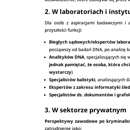
2. W laboratoriach i inst
Dla osób z aspiracjami badawczymi i 
przyszłości funkcji:
Biegłych sądowych/ekspertów labor
począwszy od badań DNA, po analizę ba
Analityków DNA
, specjalizujących się
jednak pamiętać, że osoba, która chc
wystarczy
)
Specjalistów balistyki
, analizujących 
Ekspertów z zakresu informatyki śled
Specjalistów ds. dokumentów i grafol
3. W sektorze prywatnym
Perspektywy zawodowe po kryminalis
zatrudnienie jako: