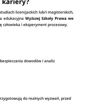
 kariery?
udiach licencjackich lub/i magisterskich,
ta edukacyjna
Wyższej Szkoły Prawa we
 człowieka i eksperyment procesowy.
bezpieczania dowodów i analiz
przygotowują do realnych wyzwań, przed