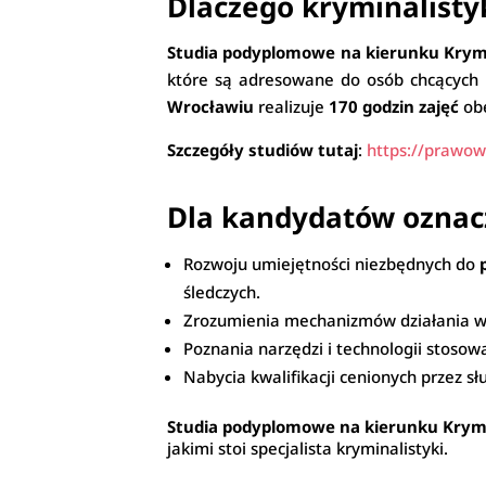
Dlaczego kryminalisty
Studia podyplomowe na kierunku Krym
które są adresowane do osób chcących 
Wrocławiu
realizuje
170 godzin zajęć
obe
Szczegóły studiów tutaj
:
https://prawow
Dla kandydatów oznacz
Rozwoju umiejętności niezbędnych do
śledczych.
Zrozumienia mechanizmów działania w
Poznania narzędzi i technologii stoso
Nabycia kwalifikacji cenionych przez sł
Studia podyplomowe na kierunku Krym
jakimi stoi specjalista kryminalistyki.