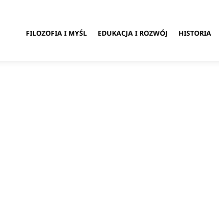
FILOZOFIA I MYŚL
EDUKACJA I ROZWÓJ
HISTORIA