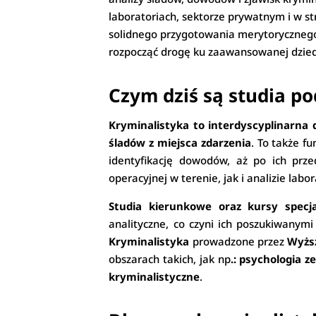
laboratoriach, sektorze prywatnym i w st
solidnego przygotowania merytorycznego
rozpocząć drogę ku zaawansowanej dziedzi
Czym dziś są studia p
Kryminalistyka to interdyscyplinarna d
śladów z miejsca zdarzenia
. To także f
identyfikację dowodów, aż po ich prz
operacyjnej w terenie, jak i analizie labor
Studia kierunkowe oraz kursy specja
analityczne, co czyni ich poszukiwanymi
Kryminalistyka
prowadzone przez
Wyżs
obszarach takich, jak np
.: psychologia 
kryminalistyczne
.