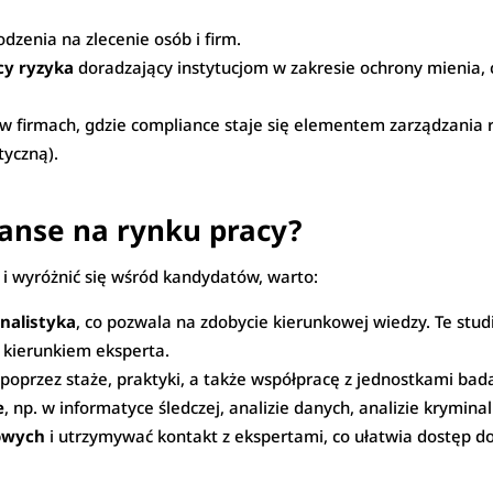
zenia na zlecenie osób i firm.
cy ryzyka
doradzający instytucjom w zakresie ochrony mienia, 
w firmach, gdzie compliance staje się elementem zarządzani
tyczną).
zanse na rynku pracy?
i wyróżnić się wśród kandydatów, warto:
nalistyka
, co pozwala na zdobycie kierunkowej wiedzy. Te studi
 kierunkiem eksperta.
poprzez staże, praktyki, a także współpracę z jednostkami ba
e
, np. w informatyce śledczej, analizie danych, analizie krymin
żowych
i utrzymywać kontakt z ekspertami, co ułatwia dostęp do