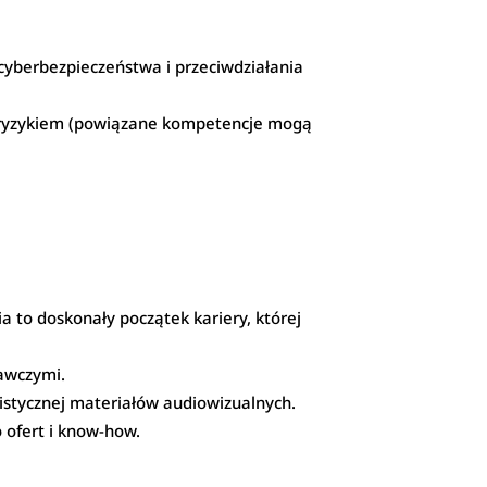
cyberbezpieczeństwa i przeciwdziałania
a ryzykiem (powiązane kompetencje mogą
a to doskonały początek kariery, której
dawczymi.
alistycznej materiałów audiowizualnych.
 ofert i know-how.