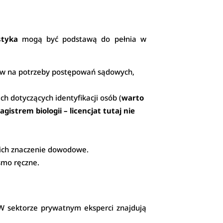
istyka
mogą być podstawą do pełnia w
ów na potrzeby postępowań sądowych,
ch dotyczących identyfikacji osób (
warto
strem biologii – licencjat tutaj nie
h ich znaczenie dowodowe.
smo ręczne.
. W sektorze prywatnym eksperci znajdują