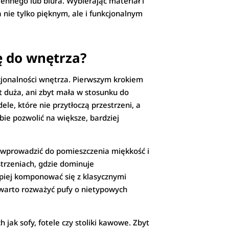
ennego lub biura. Wybierając materiał i
 nie tylko pięknym, ale i funkcjonalnym
ę do wnętrza?
cjonalności wnętrza. Pierwszym krokiem
yt duża, ani zbyt mała w stosunku do
e, które nie przytłoczą przestrzeni, a
ie pozwolić na większe, bardziej
 wprowadzić do pomieszczenia miękkość i
strzeniach, gdzie dominuje
epiej komponować się z klasycznymi
, warto rozważyć pufy o nietypowych
jak sofy, fotele czy stoliki kawowe. Zbyt