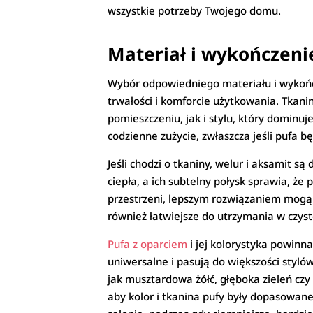
wszystkie potrzeby Twojego domu.
Materiał i wykończenie
Wybór odpowiedniego materiału i wykończe
trwałości i komforcie użytkowania. Tkani
pomieszczeniu, jak i stylu, który dominu
codzienne zużycie, zwłaszcza jeśli pufa 
Jeśli chodzi o tkaniny, welur i aksamit 
ciepła, a ich subtelny połysk sprawia, ż
przestrzeni, lepszym rozwiązaniem mogą b
również łatwiejsze do utrzymania w czyst
Pufa z oparciem
i jej kolorystyka powinna
uniwersalne i pasują do większości styló
jak musztardowa żółć, głęboka zieleń czy
aby kolor i tkanina pufy były dopasowane 