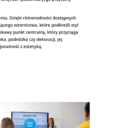
niu. Dzięki różnorodności dostępnych
ącego wzornictwa, które podkreśli styl
ekawy punkt centralny, który przyciąga
ka, podnóżka czy dekoracji, jej
jonalność z estetyką.