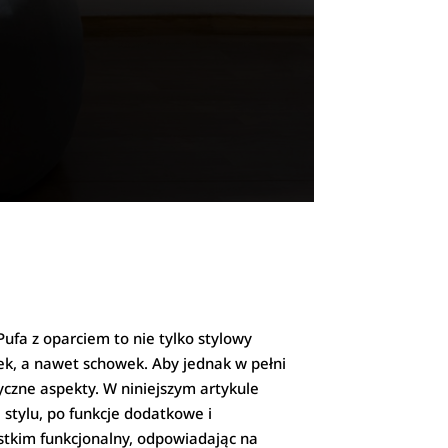
ufa z oparciem to nie tylko stylowy
ek, a nawet schowek. Aby jednak w pełni
tyczne aspekty. W niniejszym artykule
 stylu, po funkcje dodatkowe i
ystkim funkcjonalny, odpowiadając na