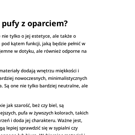
a pufy z oparciem?
e tylko o jej estetyce, ale także o
pod kątem funkcji, jaką będzie pełnić w
zyjemne w dotyku, ale również odporne na
 materiały dodają wnętrzu miękkości i
 bardziej nowoczesnych, minimalistycznych
Są one nie tylko bardziej neutralne, ale
 jak szarość, beż czy biel, są
ejszych, pufa w żywszych kolorach, takich
zeń i doda jej charakteru. Ważne jest,
ą lepiej sprawdzić się w sypialni czy