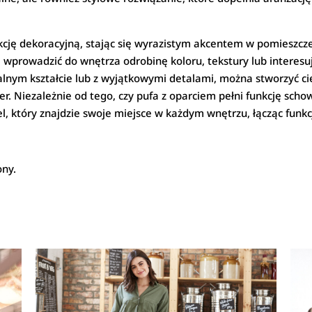
kcję dekoracyjną, stając się wyrazistym akcentem w pomieszcze
wprowadzić do wnętrza odrobinę koloru, tekstury lub interesuj
alnym kształcie lub z wyjątkowymi detalami, można stworzyć ci
r. Niezależnie od tego, czy pufa z oparciem pełni funkcję schow
l, który znajdzie swoje miejsce w każdym wnętrzu, łącząc funkc
ony.