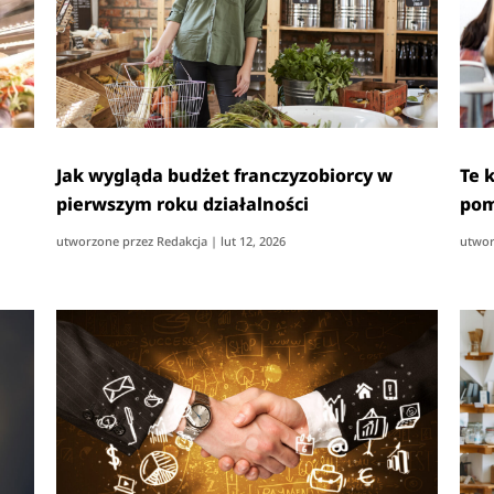
Jak wygląda budżet franczyzobiorcy w
Te 
pierwszym roku działalności
pom
utworzone przez
Redakcja
|
lut 12, 2026
utwor