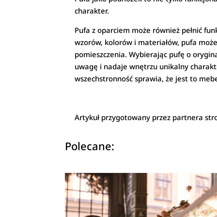
charakter.
Pufa z oparciem może również pełnić fun
wzorów, kolorów i materiałów, pufa może 
pomieszczenia. Wybierając pufę o orygin
uwagę i nadaje wnętrzu unikalny charakte
wszechstronność sprawia, że jest to mebe
Artykuł przygotowany przez partnera str
Polecane: