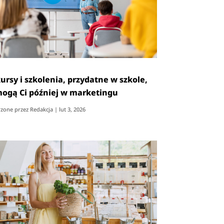
kursy i szkolenia, przydatne w szkole,
ogą Ci później w marketingu
zone przez
Redakcja
|
lut 3, 2026