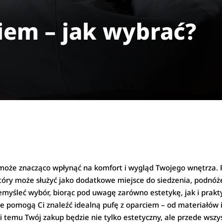
iem – jak wybrać?
 może znacząco wpłynąć na komfort i wygląd Twojego wnętrza. P
który może służyć jako dodatkowe miejsce do siedzenia, podnóż
rzemyśleć wybór, biorąc pod uwagę zarówno estetykę, jak i prak
e pomogą Ci znaleźć idealną pufę z oparciem – od materiałów i
i temu Twój zakup będzie nie tylko estetyczny, ale przede wsz