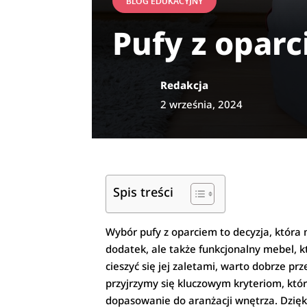
BLOG EDUKACYJNY
Pufy z oparc
Redakcja
2 września, 2024
Spis treści
Wybór pufy z oparciem to decyzja, która
dodatek, ale także funkcjonalny mebel, 
cieszyć się jej zaletami, warto dobrze p
przyjrzymy się kluczowym kryteriom, któr
dopasowanie do aranżacji wnętrza. Dzięk