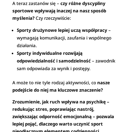
A teraz zastanów się –
czy różne dyscypliny
sportowe wpływają inaczej na nasz sposób
myślenia?
Czy rzeczywiście:
Sporty drużynowe lepiej uczą współpracy
–
wymagają komunikacji, zaufania i wspólnego
działania.
Sporty indywidualne rozwijają
odpowiedzialność i samodzielność
– zawodnik
sam odpowiada za wynik i postępy.
A może to nie tyle rodzaj aktywności, co
nasze
podejście do niej ma kluczowe znaczenie?
Zrozumienie, jak ruch wpływa na psychikę –
redukując stres, poprawiając nastrój,
zwiększając odporność emocjonalną – pozwala
lepiej pojąć, dlaczego warto uczynić sport
nieodłącznym elementem codzienności.