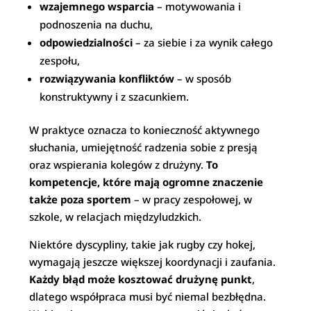
wzajemnego wsparcia
– motywowania i
podnoszenia na duchu,
odpowiedzialności
– za siebie i za wynik całego
zespołu,
rozwiązywania konfliktów
– w sposób
konstruktywny i z szacunkiem.
W praktyce oznacza to konieczność aktywnego
słuchania, umiejętność radzenia sobie z presją
oraz wspierania kolegów z drużyny.
To
kompetencje, które mają ogromne znaczenie
także poza sportem
– w pracy zespołowej, w
szkole, w relacjach międzyludzkich.
Niektóre dyscypliny, takie jak rugby czy hokej,
wymagają jeszcze większej koordynacji i zaufania.
Każdy błąd może kosztować drużynę punkt
,
dlatego współpraca musi być niemal bezbłędna.