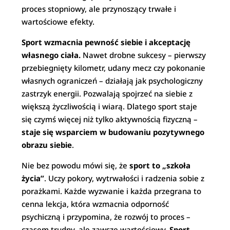
proces stopniowy, ale przynoszący trwałe i
wartościowe efekty.
Sport wzmacnia pewność siebie i akceptację
własnego ciała.
Nawet drobne sukcesy – pierwszy
przebiegnięty kilometr, udany mecz czy pokonanie
własnych ograniczeń – działają jak psychologiczny
zastrzyk energii. Pozwalają spojrzeć na siebie z
większą życzliwością i wiarą. Dlatego sport staje
się czymś więcej niż tylko aktywnością fizyczną –
staje się wsparciem w budowaniu pozytywnego
obrazu siebie
.
Nie bez powodu mówi się, że
sport to „szkoła
życia”
. Uczy pokory, wytrwałości i radzenia sobie z
porażkami. Każde wyzwanie i każda przegrana to
cenna lekcja, która wzmacnia odporność
psychiczną i przypomina, że rozwój to proces –
czasem trudny, ale zawsze wartościowy.
Sport