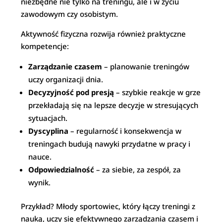
niezbędne nie tylko na treningu, ale i w życiu
zawodowym czy osobistym.
Aktywność fizyczna rozwija również praktyczne
kompetencje:
Zarządzanie czasem
– planowanie treningów
uczy organizacji dnia.
Decyzyjność pod presją
– szybkie reakcje w grze
przekładają się na lepsze decyzje w stresujących
sytuacjach.
Dyscyplina
– regularność i konsekwencja w
treningach budują nawyki przydatne w pracy i
nauce.
Odpowiedzialność
– za siebie, za zespół, za
wynik.
Przykład? Młody sportowiec, który łączy treningi z
nauką, uczy się efektywnego zarządzania czasem i