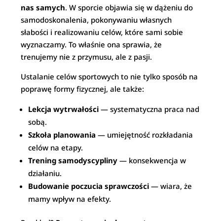
nas samych
. W sporcie objawia się w dążeniu do
samodoskonalenia, pokonywaniu własnych
słabości i realizowaniu celów, które sami sobie
wyznaczamy. To właśnie ona sprawia, że
trenujemy nie z przymusu, ale z pasji.
Ustalanie celów sportowych to nie tylko sposób na
poprawę formy fizycznej, ale także:
Lekcja wytrwałości
— systematyczna praca nad
sobą.
Szkoła planowania
— umiejętność rozkładania
celów na etapy.
Trening samodyscypliny
— konsekwencja w
działaniu.
Budowanie poczucia sprawczości
— wiara, że
mamy wpływ na efekty.