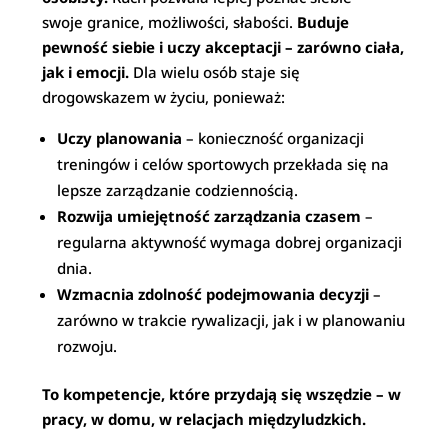
swoje granice, możliwości, słabości.
Buduje
pewność siebie i uczy akceptacji – zarówno ciała,
jak i emocji.
Dla wielu osób staje się
drogowskazem w życiu, ponieważ:
Uczy planowania
– konieczność organizacji
treningów i celów sportowych przekłada się na
lepsze zarządzanie codziennością.
Rozwija umiejętność zarządzania czasem
–
regularna aktywność wymaga dobrej organizacji
dnia.
Wzmacnia zdolność podejmowania decyzji
–
zarówno w trakcie rywalizacji, jak i w planowaniu
rozwoju.
To kompetencje, które przydają się wszędzie – w
pracy, w domu, w relacjach międzyludzkich.