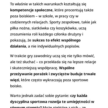
To właśnie w takich warunkach kształtują się
kompetencje społeczne
, które procentują także
poza boiskiem – w szkole, w pracy czy w
codziennych relacjach. Sporty zespołowe, takie jak
piłka nożna, siatkówka czy koszykówka, uczą
zrozumienia roli każdego członka drużyny i
pokazują, że
sukces to efekt wspólnego
działania
, a nie indywidualnych popisów.
W trakcie gry zawodnicy uczą się nie tylko mówić,
ale też słuchać – co przekłada się na lepsze relacje
i skuteczniejszą współpracę.
Wspólne
przeżywanie porażek i zwycięstw buduje trwałe
więzi
, które często wykraczają poza sportowe
boisko.
Warto jednak zadać sobie pytanie:
czy każda
dyscyplina sportowa rozwija te umiejętności w
równym stopniu?
Może niektóre z nich – ze