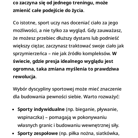
co zaczyna się od jednego treningu, może
zmienić całe podejście do życia
.
Co istotne, sport uczy nas doceniać ciało za jego
możliwości, a nie tylko za wygląd. Gdy zauważasz,
że możesz przebiec dłuższy dystans lub podnieść
większy ciężar, zaczynasz traktować swoje ciało jak
sprzymierzeńca – nie jak źródło kompleksów.
W
świecie, gdzie presja idealnego wyglądu jest
ogromna, taka zmiana myślenia to prawdziwa
rewolucja
.
Wybór dyscypliny sportowej może mieć znaczenie
dla budowania pewności siebie. Warto rozważyć:
Sporty indywidualne
(np. bieganie, pływanie,
wspinaczka) – pomagają w pokonywaniu
własnych granic i budowaniu wewnętrznej siły.
Sporty zespołowe
(np. piłka nożna, siatkówka,