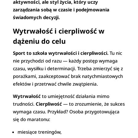
aktywności, ale styl życia, który uczy
zarządzania sobą w czasie i podejmowania
świadomych decyzji.
Wytrwałość i cierpliwość w
dążeniu do celu
Sport to szkoła wytrwałości i cierpliwości.
Tu nic
nie przychodzi od razu — każdy postęp wymaga
czasu, wysiłku i determinacji. Trzeba zmierzyć się z
porażkami, zaakceptować brak natychmiastowych
efektów i przetrwać chwile zwątpienia.
Wytrwałość
to umiejętność działania mimo
trudności.
Cierpliwość
— to zrozumienie, że sukces
wymaga czasu. Przykład? Osoba przygotowująca
się do maratonu:
miesiące treningów,