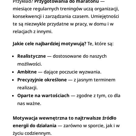
Przykład?
Przygotowania do maratonu
—
miesiące regularnych treningów uczą organizacji,
konsekwencji i zarządzania czasem. Umiejętności
te są niezwykle przydatne w pracy, w domu i w
relacjach z innymi.
Jakie cele najbardziej motywują?
Te, które są:
Realistyczne
— dostosowane do naszych
możliwości.
Ambitne
— dające poczucie wyzwania.
Precyzyjnie określone
— z jasnym terminem
realizacji.
Oparte na wartościach
— zgodne z tym, co dla
nas ważne.
Motywacja wewnętrzna to najtrwalsze źródło
energii do działania
— zarówno w sporcie, jak i w
życiu codziennym.