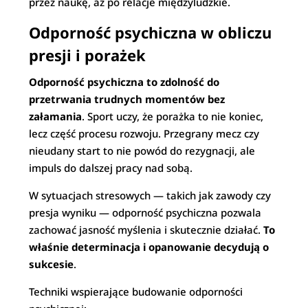
przez naukę, aż po relacje międzyludzkie.
Odporność psychiczna w obliczu
presji i porażek
Odporność psychiczna to zdolność do
przetrwania trudnych momentów bez
załamania
. Sport uczy, że porażka to nie koniec,
lecz część procesu rozwoju. Przegrany mecz czy
nieudany start to nie powód do rezygnacji, ale
impuls do dalszej pracy nad sobą.
W sytuacjach stresowych — takich jak zawody czy
presja wyniku — odporność psychiczna pozwala
zachować jasność myślenia i skutecznie działać.
To
właśnie determinacja i opanowanie decydują o
sukcesie
.
Techniki wspierające budowanie odporności