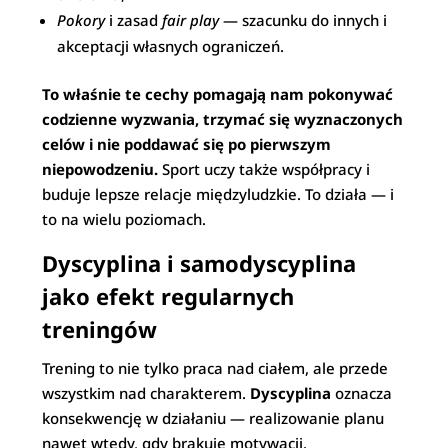
Pokory
i zasad
fair play
— szacunku do innych i
akceptacji własnych ograniczeń.
To właśnie te cechy pomagają nam pokonywać
codzienne wyzwania, trzymać się wyznaczonych
celów i nie poddawać się po pierwszym
niepowodzeniu.
Sport uczy także współpracy i
buduje lepsze relacje międzyludzkie. To działa — i
to na wielu poziomach.
Dyscyplina i samodyscyplina
jako efekt regularnych
treningów
Trening to nie tylko praca nad ciałem, ale przede
wszystkim nad charakterem.
Dyscyplina
oznacza
konsekwencję w działaniu — realizowanie planu
nawet wtedy, gdy brakuje motywacji.