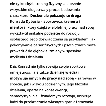
nie tylko ciężki trening fizyczny, ale przede
wszystkim długotrwały proces budowania
charakteru.
Doskonale pokazuje to droga
Konrada Dybasia – sportowca, trenera i
mentora
, który dzięki wieloletniej pracy nad sobą
wykształcił unikalne podejście do rozwoju
osobistego. Jego doświadczenia są przykładem, jak
pokonywanie barier fizycznych i psychicznych może
prowadzić do głębokiej zmiany w sposobie
myślenia i działania.
Dziś Konrad nie tylko rozwija swoje sportowe
umiejętności, ale także
dzieli się wiedzą i
motywuje innych do pracy nad sobą
– zarówno w
sporcie, jak i w życiu codziennym. Jego filozofia
działania, oparta na konsekwencji,
samodyscyplinie i świadomym rozwoju, inspiruje
ludzi do przekraczania własnych granic i stawania